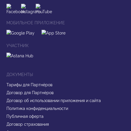
МОБИЛЬНОЕ ПРИЛОЖЕНИЕ
УЧАСТНИК
ДОКУМЕНТЫ
Тарифы для Партнёров
Договор для Партнёров
Договор об использовании приложения и сайта
Политика конфиденциальности
Публичная оферта
Договор страхования